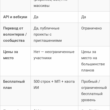
массивы
API и вебхуки
Да
Да
Перевод от
Да, публичные
Ограничено
волонтеров /
проекты с
сообщества
приглашениями
Цены за
Нет — неограниченные
Цены за
место
участники
место на
большинстве
планов
Бесплатный
500 строк + МП + квота
Пробный /
план
ИИ
ограниченный
бесплатный
уровень