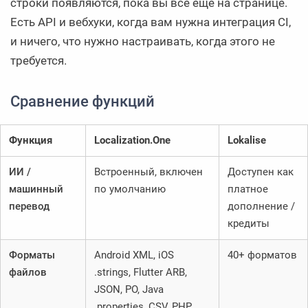
строки появляются, пока вы все еще на странице.
Есть API и вебхуки, когда вам нужна интеграция CI,
и ничего, что нужно настраивать, когда этого не
требуется.
Сравнение функций
Функция
Localization.One
Lokalise
ИИ /
Встроенный, включен
Доступен как
машинный
по умолчанию
платное
перевод
дополнение /
кредиты
Форматы
Android XML, iOS
40+ форматов
файлов
.strings, Flutter ARB,
JSON, PO, Java
.properties, CSV, PHP