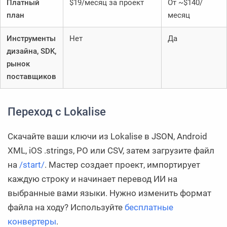
Платный
$19/месяц за проект
От ~$140/
план
месяц
Инструменты
Нет
Да
дизайна, SDK,
рынок
поставщиков
Переход с Lokalise
Скачайте ваши ключи из Lokalise в JSON, Android
XML, iOS .strings, PO или CSV, затем загрузите файл
на
/start/
. Мастер создает проект, импортирует
каждую строку и начинает перевод ИИ на
выбранные вами языки. Нужно изменить формат
файла на ходу? Используйте
бесплатные
конвертеры
.